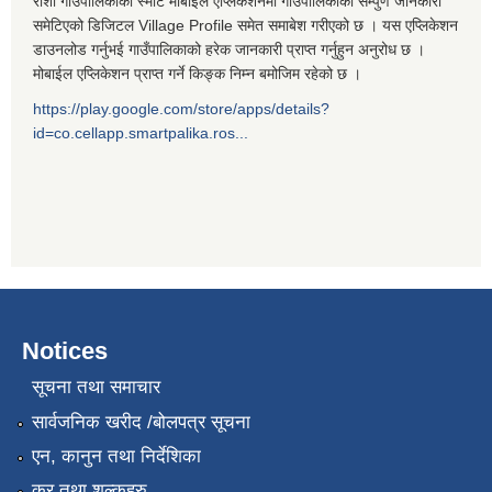
रोशी गाउँपालिकाको स्मार्ट मोबाईल एप्लिकेशनमा गाउँपालिकाको सम्पुर्ण जानकारी
समेटिएको डिजिटल Village Profile समेत समाबेश गरीएको छ । यस एप्लिकेशन
डाउनलोड गर्नुभई गाउँपालिकाको हरेक जानकारी प्राप्त गर्नुहुन अनुरोध छ ।
मोबाईल एप्लिकेशन प्राप्त गर्ने किङ्क निम्न बमोजिम रहेको छ ।
https://play.google.com/store/apps/details?
id=co.cellapp.smartpalika.ros...
Notices
सूचना तथा समाचार
सार्वजनिक खरीद /बोलपत्र सूचना
एन, कानुन तथा निर्देशिका
कर तथा शुल्कहरु