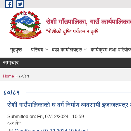
Skip to main content
रोशी गाँउपालिका, गाउँ कार्यपालिका
"रोशीको दृष्टि पर्यटन र कृषि"
गृहपृष्ठ
परिचय
वडा कार्यालयहरु
कार्यक्रम तथा परियो
समाचार
You are here
Home
» ८०/८१
८०/८१
रोशी गाउँपालिकाको घ वर्ग निर्माण व्यवसायी इजाजतपत्
Submitted on:
Fri, 07/12/2024 - 10:59
दस्तावेज:
CamScanner 07-12-2024 10.54.pdf