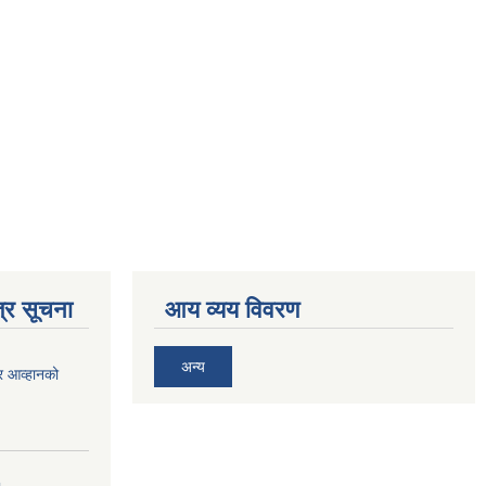
्र सूचना
आय व्यय विवरण
अन्य
र आव्हानको