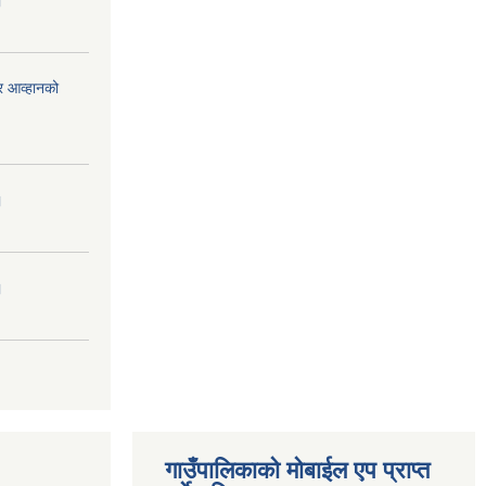
।
र आव्हानको
।
।
गाउँपालिकाको मोबाईल एप प्राप्त