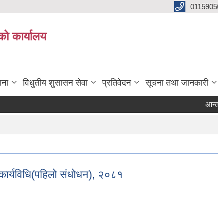
0115905
को कार्यालय
जना
विधुतीय शुसासन सेवा
प्रतिवेदन
सूचना तथा जानकारी
आन्तर
र कार्यविधि(पहिलो संधोधन), २०८१