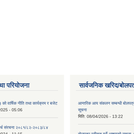
त्र कार्यविधि(पहिलो संधोधन), २०८१
था परियोजना
सार्वजनिक खरिद/बोलपत
ो वार्षिक नीति तथा कार्यक्रम र बजेट
आन्तरिक आय संकलन सम्बन्धी बोलपत्
2025 - 05:06
सूचना
मिति:
08/04/2026 - 13:22
र्च संरचना २०८१/८२-२०८३/८४