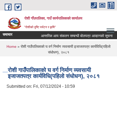
Skip to main content
रोशी गाँउपालिका, गाउँ कार्यपालिकाको कार्यालय
"रोशीको दृष्टि पर्यटन र कृषि"
समाचार
आन्तरिक आय संकलन सम्बन्धी बोलपत्र आव्हानको सूचना
You are here
Home
» रोशी गाउँपालिकाको घ वर्ग निर्माण व्यवसायी इजाजतपत्र कार्यविधि(पहिलो
संधोधन), २०८१
रोशी गाउँपालिकाको घ वर्ग निर्माण व्यवसायी
इजाजतपत्र कार्यविधि(पहिलो संधोधन), २०८१
Submitted on:
Fri, 07/12/2024 - 10:59