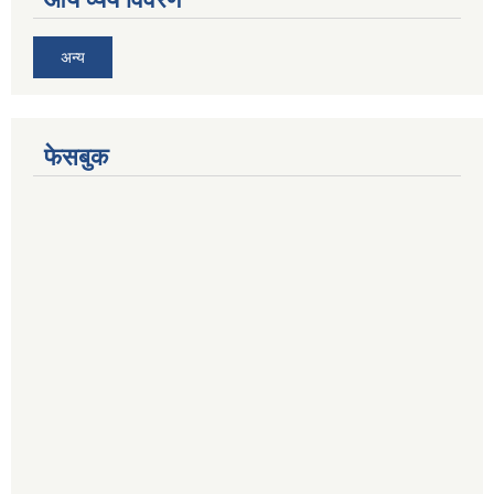
अन्य
फेसबुक