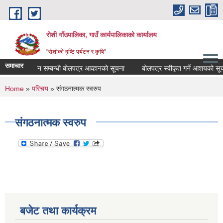
Skip to main content
रोशी गाँउपालिका, गाउँ कार्यपालिकाको कार्यालय
"रोशीको दृष्टि पर्यटन र कृषि"
समाचार
िक आय संकलन सम्बन्धी बोलपत्र आव्हानको सूचना
बोलपत्र स्वीकृत गर्ने आशयको सूच
You are here
Home
»
परिचय
» संगठनात्मक स्वरुप
संगठनात्मक स्वरुप
बजेट तथा कार्यक्रम