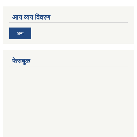
आय व्यय विवरण
अन्य
फेसबुक