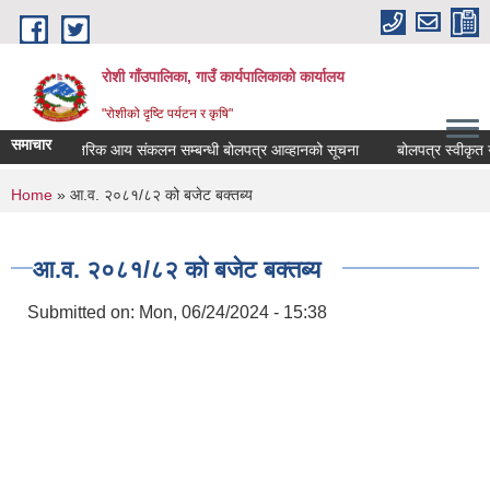
Skip to main content
रोशी गाँउपालिका, गाउँ कार्यपालिकाको कार्यालय
"रोशीको दृष्टि पर्यटन र कृषि"
समाचार
आन्तरिक आय संकलन सम्बन्धी बोलपत्र आव्हानको सूचना
बोलपत्र स्वीकृत ग
You are here
Home
» आ.व. २०८१/८२ को बजेट बक्तब्य
आ.व. २०८१/८२ को बजेट बक्तब्य
Submitted on:
Mon, 06/24/2024 - 15:38