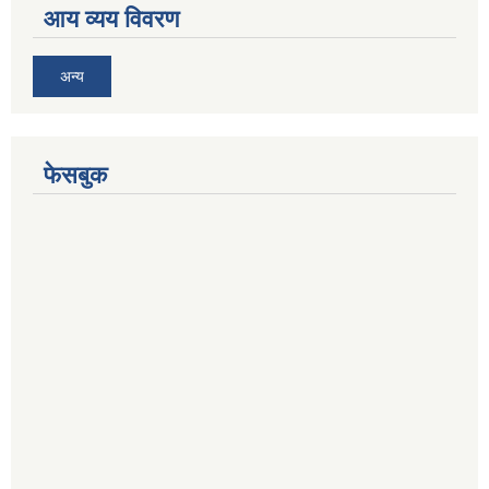
आय व्यय विवरण
अन्य
फेसबुक