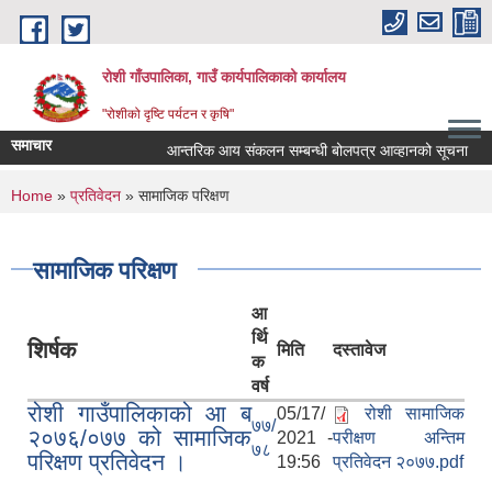
Skip to main content
रोशी गाँउपालिका, गाउँ कार्यपालिकाको कार्यालय
"रोशीको दृष्टि पर्यटन र कृषि"
समाचार
आन्तरिक आय संकलन सम्बन्धी बोलपत्र आव्हानको सूचना
You are here
Home
»
प्रतिवेदन
» सामाजिक परिक्षण
सामाजिक परिक्षण
आ
र्थि
शिर्षक
मिति
दस्तावेज
क
वर्ष
रोशी गाउँपालिकाको आ ब
05/17/
रोशी सामाजिक
७७/
२०७६/०७७ को सामाजिक
2021 -
परीक्षण अन्तिम
७८
परिक्षण प्रतिवेदन ।
19:56
प्रतिवेदन २०७७.pdf