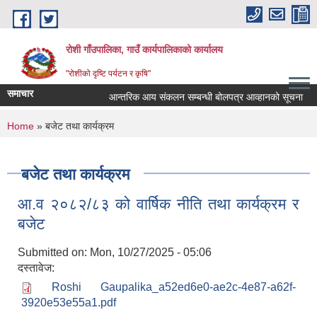
Skip to main content
रोशी गाँउपालिका, गाउँ कार्यपालिकाको कार्यालय
"रोशीको दृष्टि पर्यटन र कृषि"
समाचार
आन्तरिक आय संकलन सम्बन्धी बोलपत्र आव्हानको सूचना
You are here
Home
» बजेट तथा कार्यक्रम
बजेट तथा कार्यक्रम
आ.व २०८२/८३ को वार्षिक नीति तथा कार्यक्रम र
बजेट
Submitted on:
Mon, 10/27/2025 - 05:06
दस्तावेज:
Roshi Gaupalika_a52ed6e0-ae2c-4e87-a62f-
3920e53e55a1.pdf