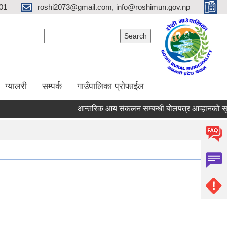
01
roshi2073@gmail.com, info@roshimun.gov.np
Search form
Search
ग्यालरी
सम्पर्क
गाउँपालिका प्रोफाईल
आन्तरिक आय संकलन सम्बन्धी बोलपत्र आव्हानको सूचन