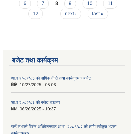
6
7
8
9
10
11
12
…
next ›
last »
बजेट तथा कार्यक्रम
आ.व २०८२/८३ को वार्षिक नीति तथा कार्यक्रम र बजेट
मिति:
10/27/2025 - 05:06
आ.व २०८२/८३ को बजेट बक्तब्य
मिति:
06/26/2025 - 10:37
गाउँ सभाको विशेष अधिवेशनबाट आ.व. २०८१/८२ को लागि स्वीकृत भएका
कार्यक्रमहरु