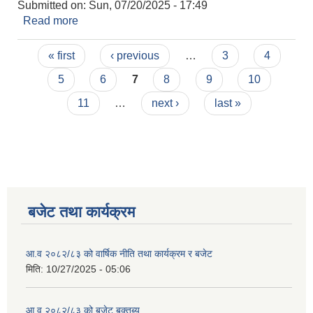
Submitted on:
Sun, 07/20/2025 - 17:49
Read more
about प्रस्ताव पेश गर्ने सम्बन्धी सूचना ।
Pages
« first
‹ previous
…
3
4
5
6
7
8
9
10
11
…
next ›
last »
बजेट तथा कार्यक्रम
आ.व २०८२/८३ को वार्षिक नीति तथा कार्यक्रम र बजेट
मिति:
10/27/2025 - 05:06
आ.व २०८२/८३ को बजेट बक्तब्य