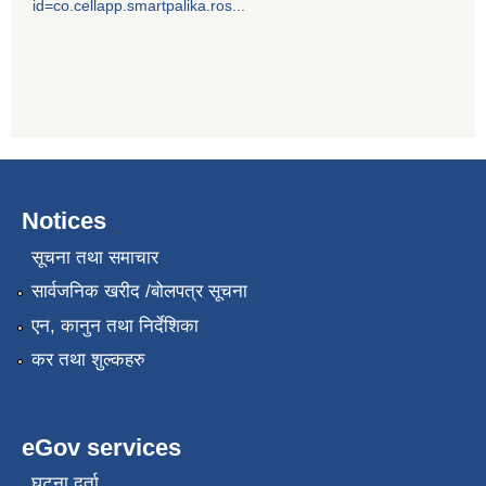
id=co.cellapp.smartpalika.ros...
Notices
सूचना तथा समाचार
सार्वजनिक खरीद /बोलपत्र सूचना
एन, कानुन तथा निर्देशिका
कर तथा शुल्कहरु
eGov services
घटना दर्ता