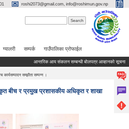
01
roshi2073@gmail.com, info@roshimun.gov.np
Search form
Search
ग्यालरी
सम्पर्क
गाउँपालिका प्रोफाईल
आन्तरिक आय संकलन सम्बन्धी बोलपत्र आव्हानको सूचना
कार्यसम्पादन सम्झौता सम्पन्न ।
कृत बीच र प्रमुख प्रशासकीय अधिकृत र शाखा