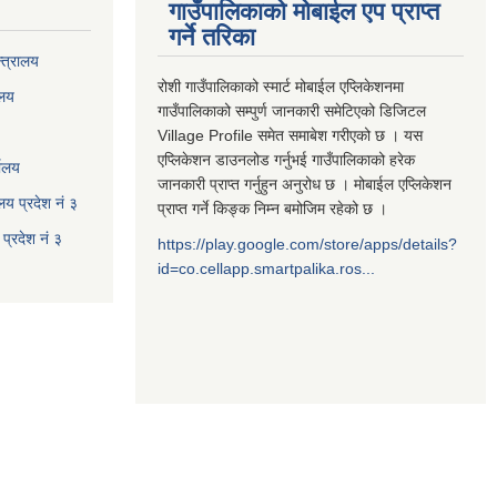
गाउँपालिकाको मोबाईल एप प्राप्त
गर्ने तरिका
्त्रालय
रोशी गाउँपालिकाको स्मार्ट मोबाईल एप्लिकेशनमा
ालय
गाउँपालिकाको सम्पुर्ण जानकारी समेटिएको डिजिटल
Village Profile समेत समाबेश गरीएको छ । यस
एप्लिकेशन डाउनलोड गर्नुभई गाउँपालिकाको हरेक
यालय
जानकारी प्राप्त गर्नुहुन अनुरोध छ । मोबाईल एप्लिकेशन
ालय प्रदेश नं ३
प्राप्त गर्ने किङ्क निम्न बमोजिम रहेको छ ।
प्रदेश नं ३
https://play.google.com/store/apps/details?
id=co.cellapp.smartpalika.ros...
३