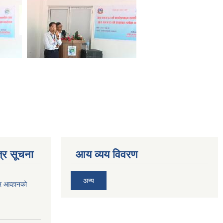
्र सूचना
आय व्यय विवरण
अन्य
र आव्हानको