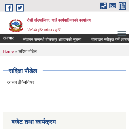
Skip to main content
रोशी गाँउपालिका, गाउँ कार्यपालिकाको कार्यालय
"रोशीको दृष्टि पर्यटन र कृषि"
समाचार
आन्तरिक आय संकलन सम्बन्धी बोलपत्र आव्हानको सूचना
बोलपत्र स्वीकृत गर्ने आशयक
You are here
Home
» सदिक्षा पौडेल
सदिक्षा पौडेल
अ.सब ईन्जिनियर
बजेट तथा कार्यक्रम