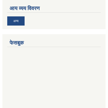
आय व्यय विवरण
अन्य
फेसबुक