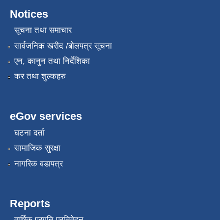
Notices
सूचना तथा समाचार
सार्वजनिक खरीद /बोलपत्र सूचना
एन, कानुन तथा निर्देशिका
कर तथा शुल्कहरु
eGov services
घटना दर्ता
सामाजिक सुरक्षा
नागरिक वडापत्र
Reports
वार्षिक प्रगति प्रतिवेदन