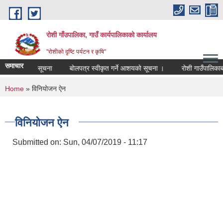
Skip to main content
रोशी गाँउपालिका, गाउँ कार्यपालिकाको कार्यालय
"रोशीको दृष्टि पर्यटन र कृषि"
समाचार
्र आव्हानको सूचना
बोलपत्र स्वीकृत गर्ने आशयको सूचना ।
रोशी गाउँपालिकाबाट
You are here
Home
» विनियोजन ऐन
विनियोजन ऐन
Submitted on:
Sun, 04/07/2019 - 11:17