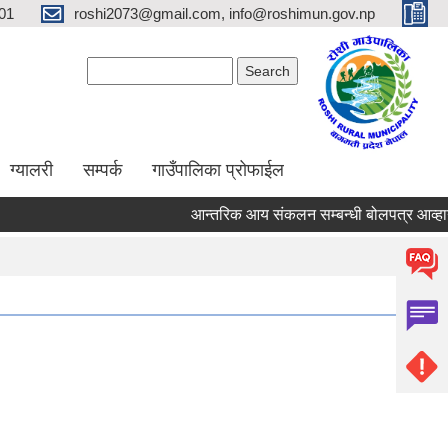
01
roshi2073@gmail.com, info@roshimun.gov.np
Search form
Search
ग्यालरी
सम्पर्क
गाउँपालिका प्रोफाईल
आन्तरिक आय संकलन सम्बन्धी बोलपत्र आव्हानक