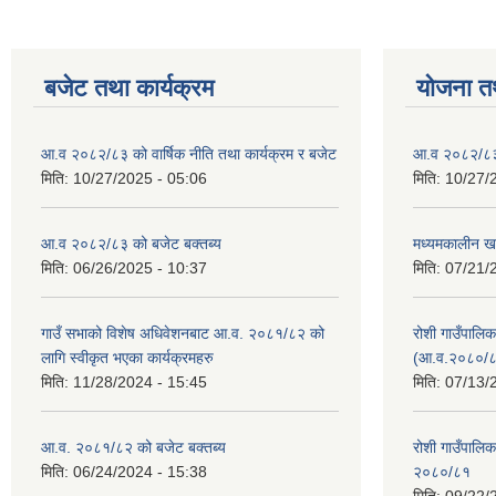
बजेट तथा कार्यक्रम
योजना त
आ.व २०८२/८३ को वार्षिक नीति तथा कार्यक्रम र बजेट
आ.व २०८२/८३ क
मिति:
10/27/2025 - 05:06
मिति:
10/27/
आ.व २०८२/८३ को बजेट बक्तब्य
मध्यमकालीन ख
मिति:
06/26/2025 - 10:37
मिति:
07/21/
गाउँ सभाको विशेष अधिवेशनबाट आ.व. २०८१/८२ को
रोशी गाउँपालि
लागि स्वीकृत भएका कार्यक्रमहरु
(आ.व.२०८०/८
मिति:
11/28/2024 - 15:45
मिति:
07/13/
आ.व. २०८१/८२ को बजेट बक्तब्य
रोशी गाउँपाल
मिति:
06/24/2024 - 15:38
२०८०/८१