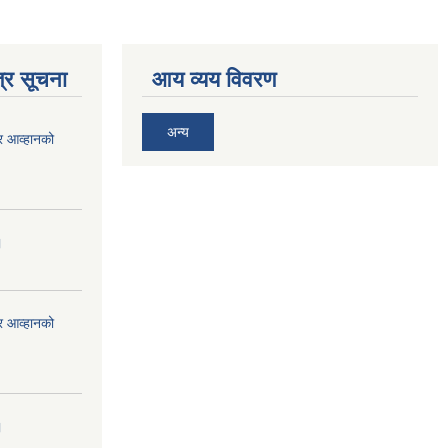
्र सूचना
आय व्यय विवरण
अन्य
र आव्हानको
।
र आव्हानको
।