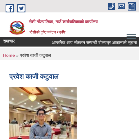
Skip to main content
रोशी गाँउपालिका, गाउँ कार्यपालिकाको कार्यालय
"रोशीको दृष्टि पर्यटन र कृषि"
समाचार
आन्तरिक आय संकलन सम्बन्धी बोलपत्र आव्हानको सूचना
You are here
Home
» प्रवेश काजी कटुवाल
प्रवेश काजी कटुवाल