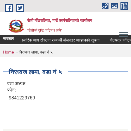
Skip to main content
रोशी गाँउपालिका, गाउँ कार्यपालिकाको कार्यालय
"रोशीको दृष्टि पर्यटन र कृषि"
समाचार
आन्तरिक आय संकलन सम्बन्धी बोलपत्र आव्हानको सूचना
बोलपत्र स्वीकृत
You are here
Home
» निरध्वज लामा, वडा नं ५
निरध्वज लामा, वडा नं ५
वडा अध्यक्ष
फोन:
9841229769