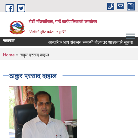
Skip to main content
रोशी गाँउपालिका, गाउँ कार्यपालिकाको कार्यालय
"रोशीको दृष्टि पर्यटन र कृषि"
समाचार
आन्तरिक आय संकलन सम्बन्धी बोलपत्र आव्हानको सूचना
You are here
Home
» ठाकुर प्रसाद दाहाल
ठाकुर प्रसाद दाहाल