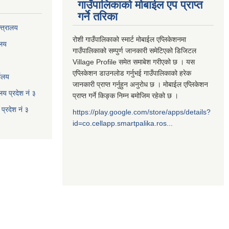
गाउँपालिकाको मोबाईल एप प्राप्त
गर्ने तरिका
्त्रालय
रोशी गाउँपालिकाको स्मार्ट मोबाईल एप्लिकेशनमा
ालय
गाउँपालिकाको सम्पुर्ण जानकारी समेटिएको डिजिटल
Village Profile समेत समाबेश गरीएको छ । यस
एप्लिकेशन डाउनलोड गर्नुभई गाउँपालिकाको हरेक
यालय
जानकारी प्राप्त गर्नुहुन अनुरोध छ । मोबाईल एप्लिकेशन
ालय प्रदेश नं ३
प्राप्त गर्ने किङ्क निम्न बमोजिम रहेको छ ।
प्रदेश नं ३
https://play.google.com/store/apps/details?
id=co.cellapp.smartpalika.ros...
३