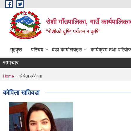
Skip to main content
रोशी गाँउपालिका, गाउँ कार्यपालिका
"रोशीको दृष्टि पर्यटन र कृषि"
गृहपृष्ठ
परिचय
वडा कार्यालयहरु
कार्यक्रम तथा परियो
समाचार
You are here
Home
» कोपिला खतिवडा
कोपिला खतिवडा