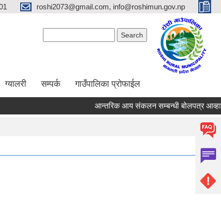
01
roshi2073@gmail.com, info@roshimun.gov.np
Search form
Search
ग्यालरी
सम्पर्क
गाउँपालिका प्रोफाईल
आन्तरिक आय संकलन सम्बन्धी बोलपत्र आव्हानक