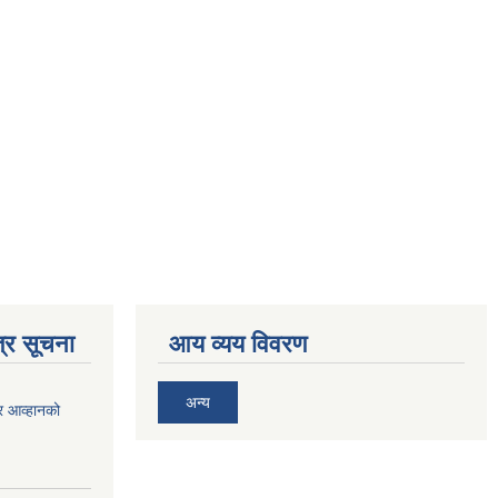
्र सूचना
आय व्यय विवरण
अन्य
र आव्हानको