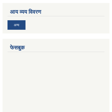
आय व्यय विवरण
अन्य
फेसबुक