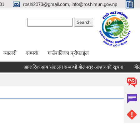
01
roshi2073@gmail.com, info@roshimun.gov.np
Search form
Search
ग्यालरी
सम्पर्क
गाउँपालिका प्रोफाईल
आन्तरिक आय संकलन सम्बन्धी बोलपत्र आव्हानको सूचना
बोलपत्